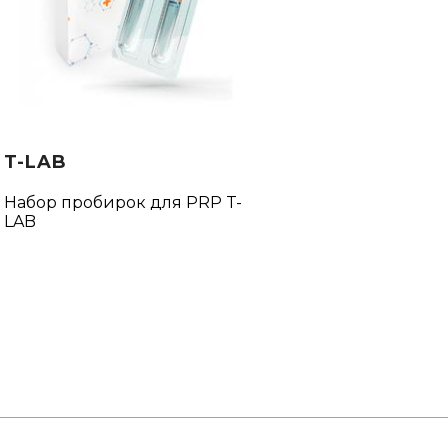
T-LAB
Набор пробирок для PRP T-
LAB