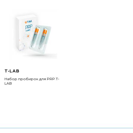
T-LAB
Набор пробирок для PRP T-
LAB